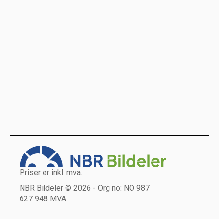
Priser er inkl. mva.
NBR Bildeler © 2026 - Org no: NO 987
627 948 MVA