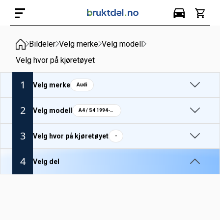
Bildeler
Velg merke
Velg modell
Velg hvor på kjøretøyet
1
Velg merke
Audi
2
Velg modell
A4 / S4 1994-99
3
Velg hvor på kjøretøyet
-
4
Velg del