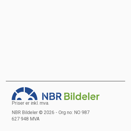
Priser er inkl. mva.
NBR Bildeler © 2026 - Org no: NO 987
627 948 MVA