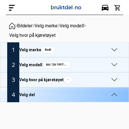
Bildeler
Velg merke
Velg modell
Velg hvor på kjøretøyet
1
Velg merke
Audi
2
Velg modell
A6 / S6 1997-04
3
Velg hvor på kjøretøyet
-
4
Velg del