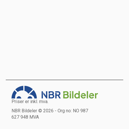
Priser er inkl. mva.
NBR Bildeler © 2026 - Org no: NO 987
627 948 MVA