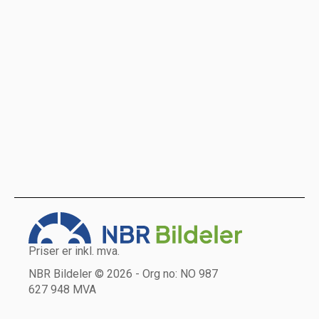
Priser er inkl. mva.
NBR Bildeler © 2026 - Org no: NO 987
627 948 MVA