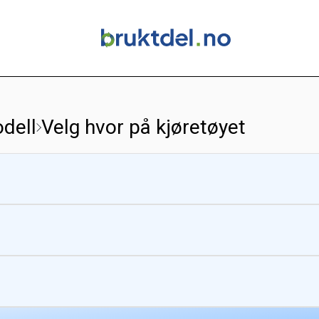
dell
Velg hvor på kjøretøyet