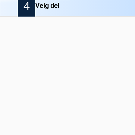
4
Velg del