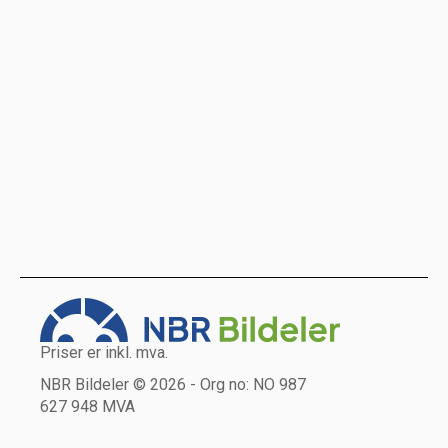
Priser er inkl. mva.
NBR Bildeler © 2026 - Org no: NO 987
627 948 MVA