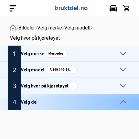
Bildeler
Velg merke
Velg modell
Velg hvor på kjøretøyet
1
Velg merke
Mercedes
2
Velg modell
A 168 140-190 1998-
3
Velg hvor på kjøretøyet
-
4
Velg del