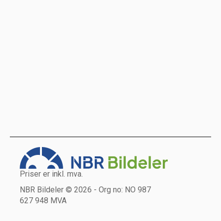
Priser er inkl. mva.
NBR Bildeler © 2026 - Org no: NO 987
627 948 MVA