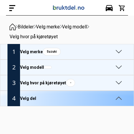
Bildeler
Velg merke
Velg modell
Velg hvor på kjøretøyet
1
Velg merke
Suzuki
2
Velg modell
3
Velg hvor på kjøretøyet
-
4
Velg del