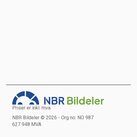
Priser er inkl. mva.
NBR Bildeler © 2026 - Org no: NO 987
627 948 MVA