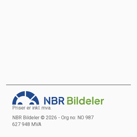
Priser er inkl. mva.
NBR Bildeler © 2026 - Org no: NO 987
627 948 MVA