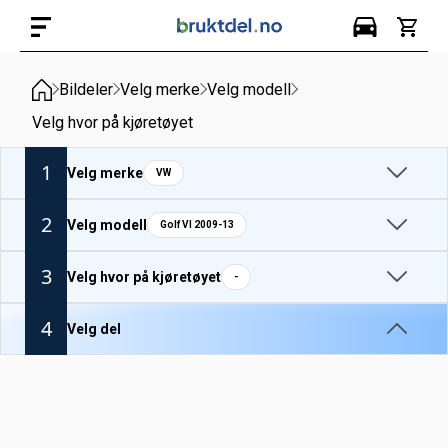
Bildeler
Velg merke
Velg modell
Velg hvor på kjøretøyet
1
Velg merke
VW
2
Velg modell
Golf VI 2009-13
3
Velg hvor på kjøretøyet
-
4
Velg del