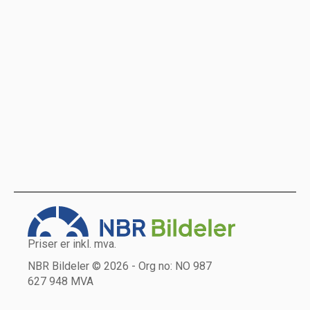
Priser er inkl. mva.
NBR Bildeler © 2026 - Org no: NO 987
627 948 MVA