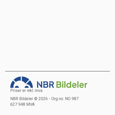
Priser er inkl. mva.
NBR Bildeler © 2026 - Org no: NO 987
627 948 MVA