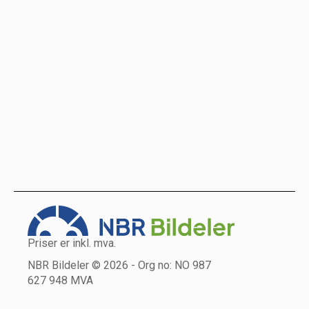
Priser er inkl. mva.
NBR Bildeler © 2026 - Org no: NO 987
627 948 MVA