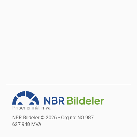
Priser er inkl. mva.
NBR Bildeler © 2026 - Org no: NO 987
627 948 MVA