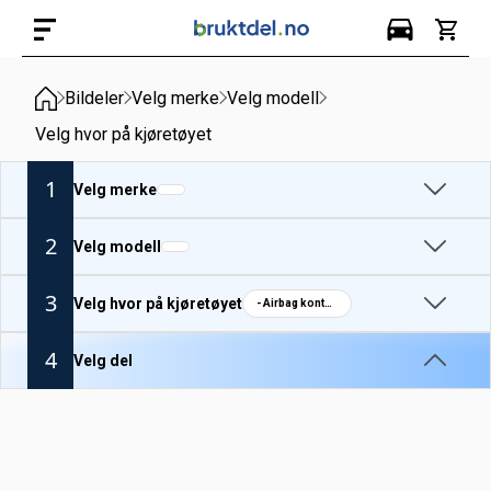
Bildeler
Velg merke
Velg modell
Velg hvor på kjøretøyet
1
Velg merke
2
Velg modell
3
Velg hvor på kjøretøyet
- Airbag kontaktrull
4
Velg del