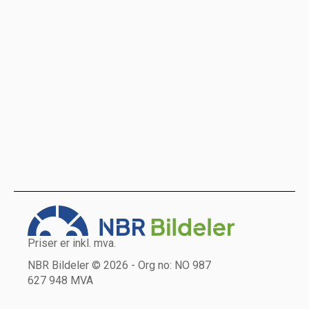
Priser er inkl. mva.
NBR Bildeler © 2026 - Org no: NO 987
627 948 MVA