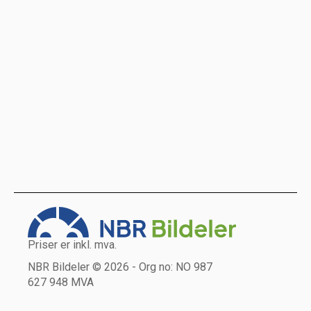
Priser er inkl. mva.
NBR Bildeler © 2026 - Org no: NO 987
627 948 MVA