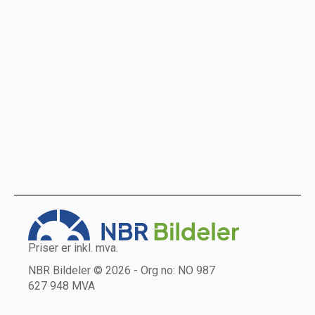
Priser er inkl. mva.
NBR Bildeler © 2026 - Org no: NO 987
627 948 MVA