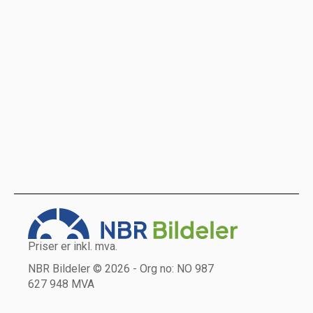
Priser er inkl. mva.
NBR Bildeler © 2026 - Org no: NO 987
627 948 MVA