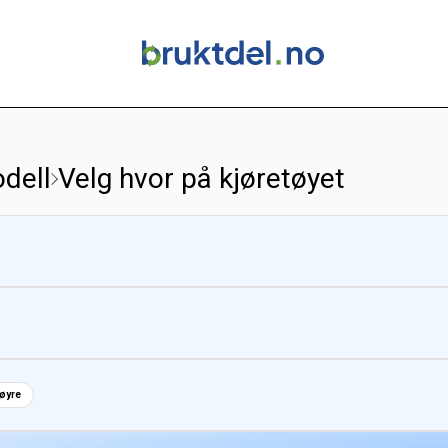
dell
Velg hvor på kjøretøyet
høyre