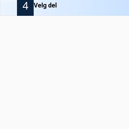
4
Velg del