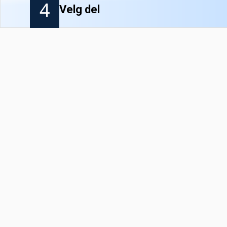
4
Velg del