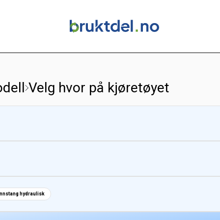
dell
Velg hvor på kjøretøyet
nnstang hydraulisk