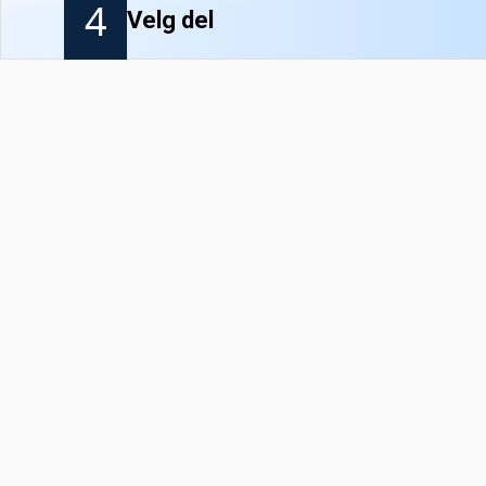
4
Velg del