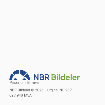
Priser er inkl. mva.
NBR Bildeler © 2026 - Org no: NO 987
627 948 MVA