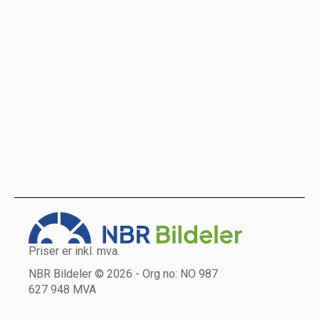
Priser er inkl. mva.
NBR Bildeler © 2026 - Org no: NO 987
627 948 MVA