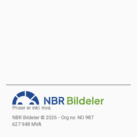
Priser er inkl. mva.
NBR Bildeler © 2026 - Org no: NO 987
627 948 MVA