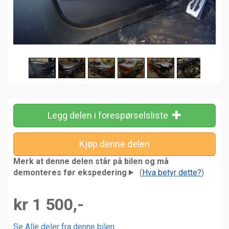
Legg delen i forespørselsliste
Merk at denne delen står på bilen og må
demonteres før ekspedering
(
Hva betyr dette?
)
kr 1 500,-
Se Alle deler fra denne bilen