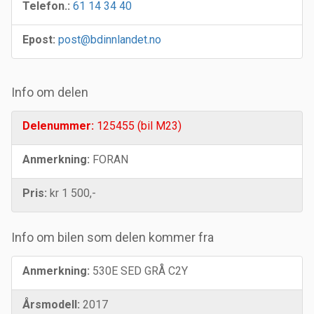
Telefon.:
61 14 34 40
Epost:
post@bdinnlandet.no
Info om delen
Delenummer:
125455 (bil M23)
Anmerkning:
FORAN
Pris:
kr 1 500,-
Info om bilen som delen kommer fra
Anmerkning:
530E SED GRÅ C2Y
Årsmodell:
2017