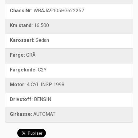
ChassiNr:
WBAJA9105HG622257
Km stand:
16 500
Karosseri:
Sedan
Farge:
GRÅ
Fargekode:
C2Y
Motor:
4 CYL INSP 1998
Drivstoff:
BENSIN
Girkasse:
AUTOMAT