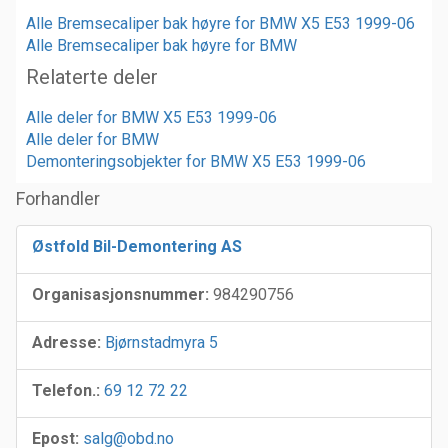
Alle Bremsecaliper bak høyre for BMW X5 E53 1999-06
Alle Bremsecaliper bak høyre for BMW
Relaterte deler
Alle deler for BMW X5 E53 1999-06
Alle deler for BMW
Demonteringsobjekter for BMW X5 E53 1999-06
Forhandler
Østfold Bil-Demontering AS
Organisasjonsnummer:
984290756
Adresse:
Bjørnstadmyra 5
Telefon.:
69 12 72 22
Epost:
salg@obd.no