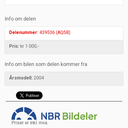
Info om delen
Delenummer:
439536 (AQ5B)
Pris:
kr 1 000,-
Info om bilen som delen kommer fra
Årsmodell:
2004
Priser er inkl. mva.