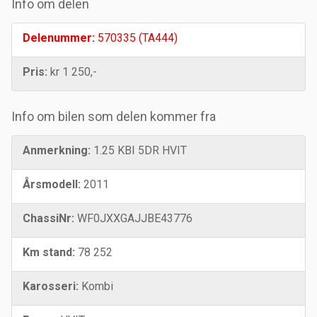
Info om delen
Delenummer:
570335 (TA444)
Pris:
kr 1 250,-
Info om bilen som delen kommer fra
Anmerkning:
1.25 KBI 5DR HVIT
Årsmodell:
2011
ChassiNr:
WF0JXXGAJJBE43776
Km stand:
78 252
Karosseri:
Kombi