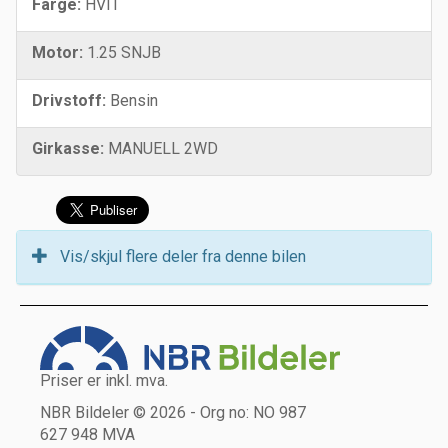
Farge:
HVIT
Motor:
1.25 SNJB
Drivstoff:
Bensin
Girkasse:
MANUELL 2WD
Vis/skjul flere deler fra denne bilen
Priser er inkl. mva.
NBR Bildeler © 2026 - Org no: NO 987
627 948 MVA