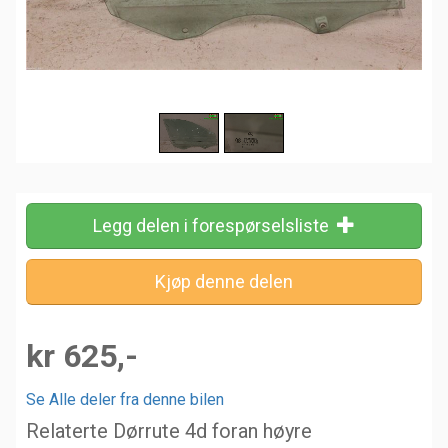
Legg delen i forespørselsliste
kr 625,-
Se Alle deler fra denne bilen
Relaterte Dørrute 4d foran høyre