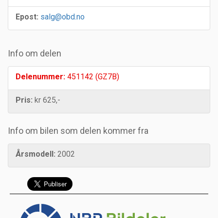
Epost:
salg@obd.no
Info om delen
Delenummer:
451142 (GZ7B)
Pris:
kr 625,-
Info om bilen som delen kommer fra
Årsmodell:
2002