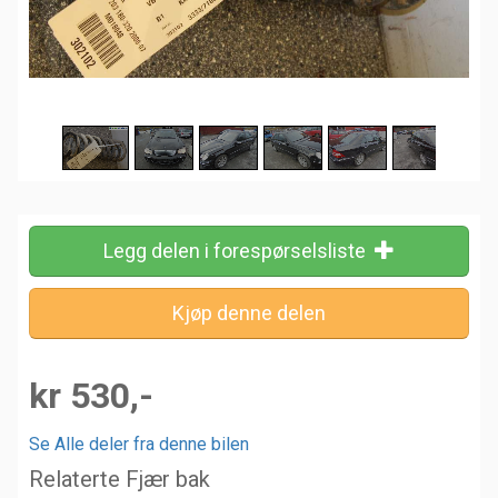
Legg delen i forespørselsliste
kr 530,-
Se Alle deler fra denne bilen
Relaterte Fjær bak