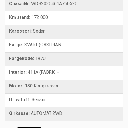
ChassiNr:
WDB2030461A750520
Km stand:
172 000
Karosseri:
Sedan
Farge:
SVART (OBSIDIAN
Fargekode:
197U
Interiør:
411A (FABRIC -
Motor:
180 Kompressor
Drivstoff:
Bensin
Girkasse:
AUTOMAT 2WD