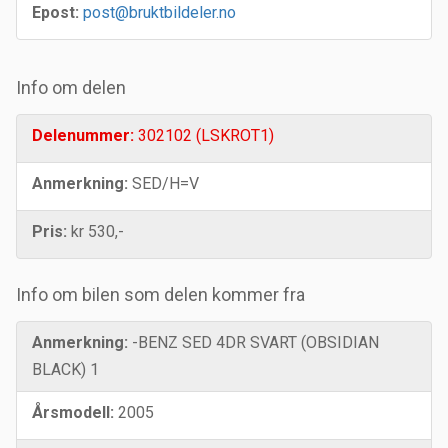
Epost:
post@bruktbildeler.no
Info om delen
Delenummer:
302102 (LSKROT1)
Anmerkning:
SED/H=V
Pris:
kr 530,-
Info om bilen som delen kommer fra
Anmerkning:
-BENZ SED 4DR SVART (OBSIDIAN
BLACK) 1
Årsmodell:
2005