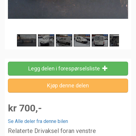
Legg delen i forespørselsliste
kr 700,-
Se Alle deler fra denne bilen
Relaterte Drivaksel foran venstre