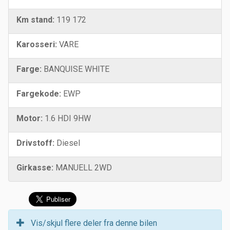
Km stand:
119 172
Karosseri:
VARE
Farge:
BANQUISE WHITE
Fargekode:
EWP
Motor:
1.6 HDI 9HW
Drivstoff:
Diesel
Girkasse:
MANUELL 2WD
Vis/skjul flere deler fra denne bilen