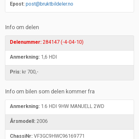
Epost:
post@bruktbildeler.no
Info om delen
Delenummer:
284147 (-4-04-10)
Anmerkning:
1,6 HDI
Pris:
kr 700,-
Info om bilen som delen kommer fra
Anmerkning:
1.6 HDI 9HW MANUELL 2WD
Årsmodell:
2006
ChassiNr:
VF3GC9HWC96169771