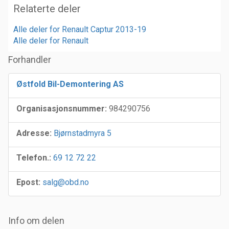
Relaterte deler
Alle deler for Renault Captur 2013-19
Alle deler for Renault
Forhandler
Østfold Bil-Demontering AS
Organisasjonsnummer:
984290756
Adresse:
Bjørnstadmyra 5
Telefon.:
69 12 72 22
Epost:
salg@obd.no
Info om delen