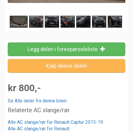
Legg delen i forespørselsliste
kr 800,-
Se Alle deler fra denne bilen
Relaterte AC slange/rør
Alle AC slange/rør for Renault Captur 2013-19
Alle AC slange/rør for Renault