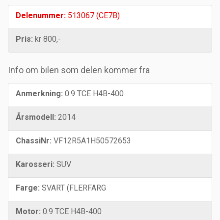
Delenummer:
513067 (CE7B)
Pris:
kr 800,-
Info om bilen som delen kommer fra
Anmerkning:
0.9 TCE H4B-400
Årsmodell:
2014
ChassiNr:
VF12R5A1H50572653
Karosseri:
SUV
Farge:
SVART (FLERFARG
Motor:
0.9 TCE H4B-400