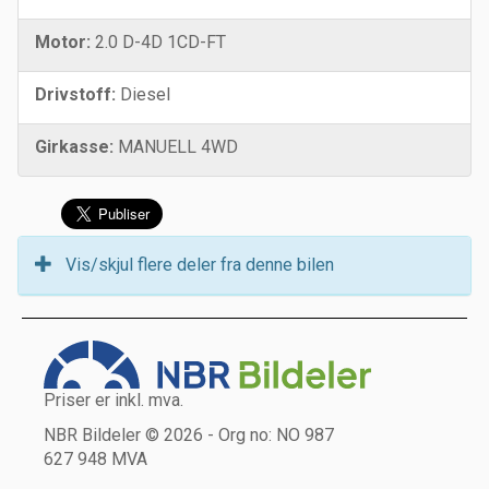
Motor:
2.0 D-4D 1CD-FT
Drivstoff:
Diesel
Girkasse:
MANUELL 4WD
Vis/skjul flere deler fra denne bilen
Priser er inkl. mva.
NBR Bildeler © 2026 - Org no: NO 987
627 948 MVA