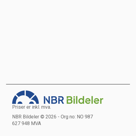
Priser er inkl. mva.
NBR Bildeler © 2026 - Org no: NO 987
627 948 MVA