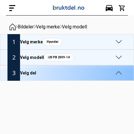
Bildeler
Velg merke
Velg modell
1
Velg merke
Hyundai
2
Velg modell
i20 PB 2009-14
3
Velg del