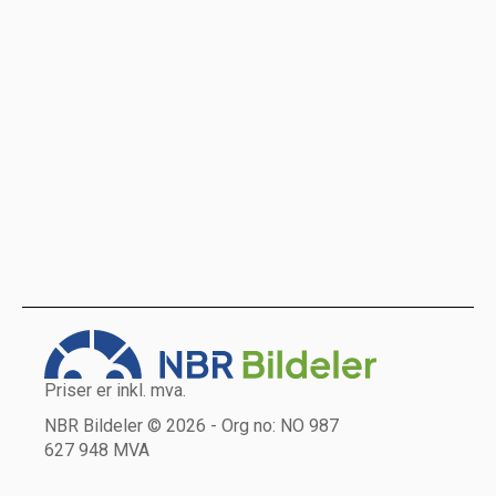
Priser er inkl. mva.
NBR Bildeler © 2026 - Org no: NO 987
627 948 MVA