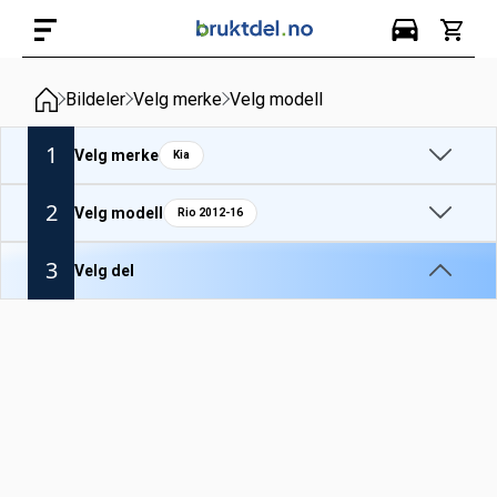
Bildeler
Velg merke
Velg modell
1
Velg merke
Kia
2
Velg modell
Rio 2012-16
3
Velg del