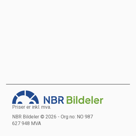
Priser er inkl. mva.
NBR Bildeler © 2026 - Org no: NO 987
627 948 MVA