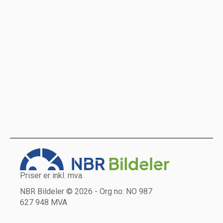
Priser er inkl. mva.
NBR Bildeler © 2026 - Org no: NO 987
627 948 MVA