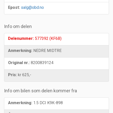
Epost:
salg@obd.no
Info om delen
Delenummer:
577392 (KF6B)
Anmerkning:
NEDRE MIDTRE
Original nr.:
8200839124
Pris:
kr 625,-
Info om bilen som delen kommer fra
Anmerkning:
1.5 DCI K9K-898