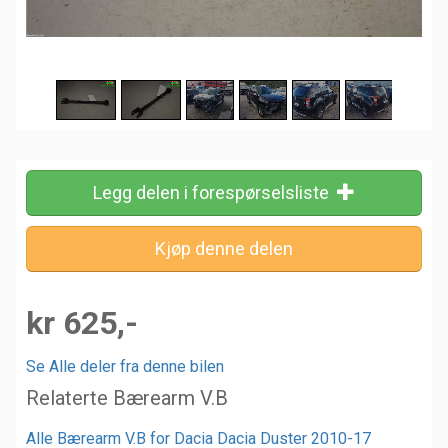
Legg delen i forespørselsliste
kr 625,-
Se Alle deler fra denne bilen
Relaterte Bærearm V.B
Alle Bærearm V.B for Dacia Dacia Duster 2010-17