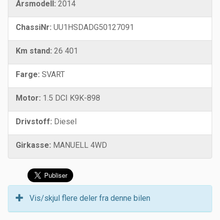
Årsmodell:
2014
ChassiNr:
UU1HSDADG50127091
Km stand:
26 401
Farge:
SVART
Motor:
1.5 DCI K9K-898
Drivstoff:
Diesel
Girkasse:
MANUELL 4WD
Vis/skjul flere deler fra denne bilen