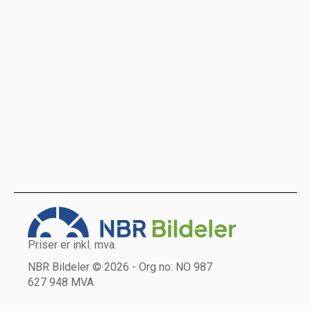
Priser er inkl. mva.
NBR Bildeler © 2026 - Org no: NO 987
627 948 MVA