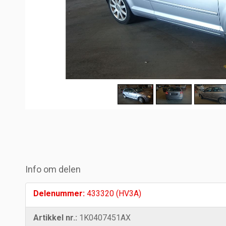
Info om delen
Delenummer:
433320 (HV3A)
Artikkel nr.:
1K0407451AX