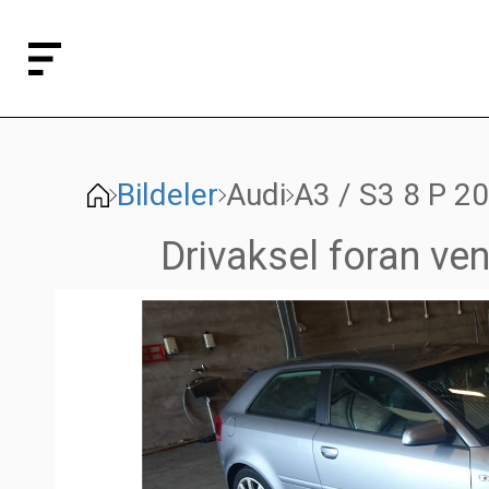
Bildeler
Audi
A3 / S3 8 P 2
Drivaksel foran ve