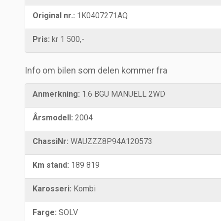
Original nr.:
1K0407271AQ
Pris:
kr 1 500,-
Info om bilen som delen kommer fra
Anmerkning:
1.6 BGU MANUELL 2WD
Årsmodell:
2004
ChassiNr:
WAUZZZ8P94A120573
Km stand:
189 819
Karosseri:
Kombi
Farge:
SOLV