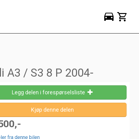
i A3 / S3 8 P 2004-
Legg delen i forespørselsliste
500,-
ler fra denne bilen