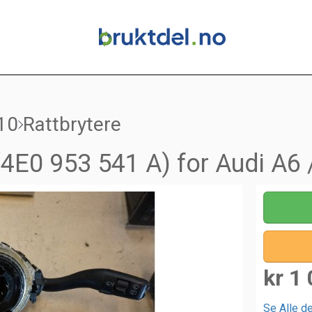
10
Rattbrytere
(4E0 953 541 A) for Audi A6
kr 1 
Se Alle de