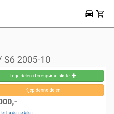
 / S6 2005-10
Legg delen i forespørselsliste
000,-
ler fra denne bilen