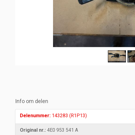
Info om delen
Delenummer:
143283 (R1P13)
Original nr.:
4E0 953 541 A