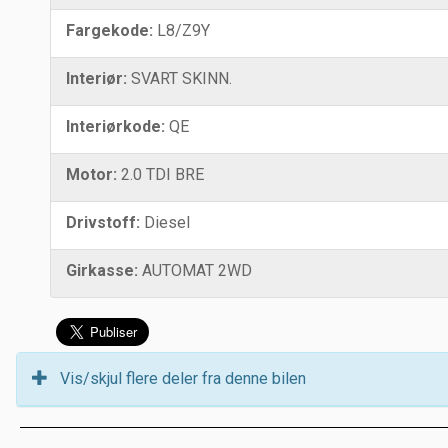
Fargekode:
L8/Z9Y
Interiør:
SVART SKINN.
Interiørkode:
QE
Motor:
2.0 TDI BRE
Drivstoff:
Diesel
Girkasse:
AUTOMAT 2WD
Vis/skjul flere deler fra denne bilen