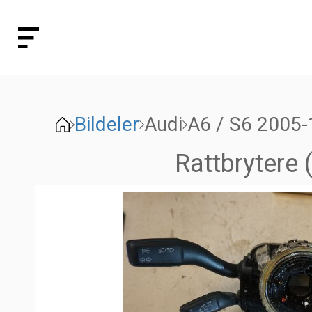
Bildeler
Audi
A6 / S6 2005-
Rattbrytere 