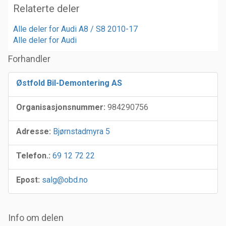
Relaterte deler
Alle deler for Audi A8 / S8 2010-17
Alle deler for Audi
Forhandler
Østfold Bil-Demontering AS
Organisasjonsnummer:
984290756
Adresse:
Bjørnstadmyra 5
Telefon.:
69 12 72 22
Epost:
salg@obd.no
Info om delen