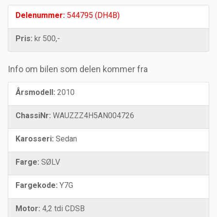
Delenummer:
544795 (DH4B)
Pris:
kr 500,-
Info om bilen som delen kommer fra
Årsmodell:
2010
ChassiNr:
WAUZZZ4H5AN004726
Karosseri:
Sedan
Farge:
SØLV
Fargekode:
Y7G
Motor:
4,2 tdi CDSB