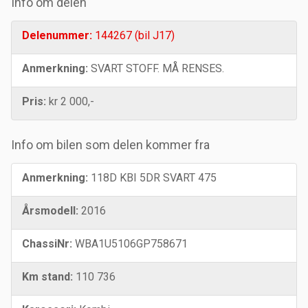
Info om delen
Delenummer:
144267 (bil J17)
Anmerkning:
SVART STOFF. MÅ RENSES.
Pris:
kr 2 000,-
Info om bilen som delen kommer fra
Anmerkning:
118D KBI 5DR SVART 475
Årsmodell:
2016
ChassiNr:
WBA1U5106GP758671
Km stand:
110 736