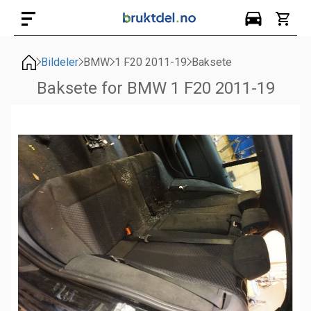
Bildeler
BMW
1 F20 2011-19
Baksete
Baksete for BMW 1 F20 2011-19