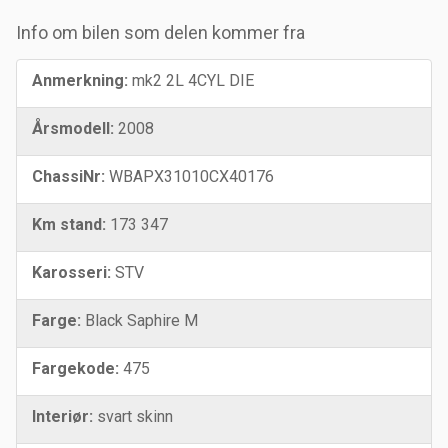
Info om bilen som delen kommer fra
Anmerkning:
mk2 2L 4CYL DIE
Årsmodell:
2008
ChassiNr:
WBAPX31010CX40176
Km stand:
173 347
Karosseri:
STV
Farge:
Black Saphire M
Fargekode:
475
Interiør:
svart skinn