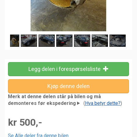
Legg delen i forespørselsliste
Merk at denne delen står på bilen og må
demonteres før ekspedering
(
Hva betyr dette?
)
kr 500,-
Se Alle deler fra denne bilen