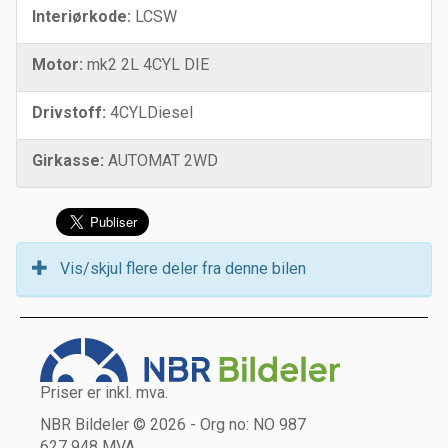
Interiørkode:
LCSW
Motor:
mk2 2L 4CYL DIE
Drivstoff:
4CYLDiesel
Girkasse:
AUTOMAT 2WD
Vis/skjul flere deler fra denne bilen
Priser er inkl. mva.
NBR Bildeler © 2026 - Org no: NO 987
627 948 MVA