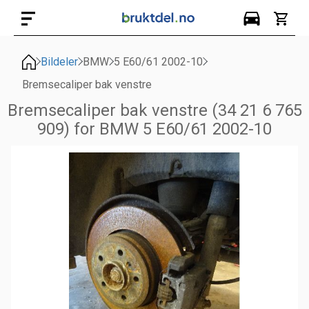
Bildeler
BMW
5 E60/61 2002-10
Bremsecaliper bak venstre
Bremsecaliper bak venstre (34 21 6 765
909) for BMW 5 E60/61 2002-10