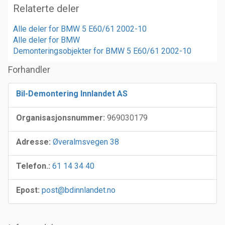
Relaterte deler
Alle deler for BMW 5 E60/61 2002-10
Alle deler for BMW
Demonteringsobjekter for BMW 5 E60/61 2002-10
Forhandler
Bil-Demontering Innlandet AS
Organisasjonsnummer:
969030179
Adresse:
Øveralmsvegen 38
Telefon.:
61 14 34 40
Epost:
post@bdinnlandet.no