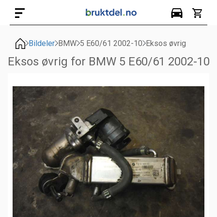
Bildeler
BMW
5 E60/61 2002-10
Eksos øvrig
Eksos øvrig for BMW 5 E60/61 2002-10