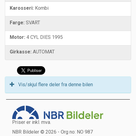
Karosseri:
Kombi
Farge:
SVART
Motor:
4 CYL DIES 1995
Girkasse:
AUTOMAT
Vis/skjul flere deler fra denne bilen
Priser er inkl. mva.
NBR Bildeler © 2026 - Org no: NO 987