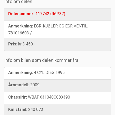
Info om delen
Delenummer:
117742 (R6P37)
Anmerkning:
EGR-KJØLER OG EGR VENTIL.
781016603 /
Pris:
kr 3 450,-
Info om bilen som delen kommer fra
Anmerkning:
4 CYL DIES 1995
Årsmodell:
2009
ChassiNr:
WBAPX31040C083390
Km stand:
240 073