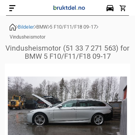
Bildeler
BMW
5 F10/F11/F18 09-17
Vindusheismotor
Vindusheismotor (51 33 7 271 563) for
BMW 5 F10/F11/F18 09-17