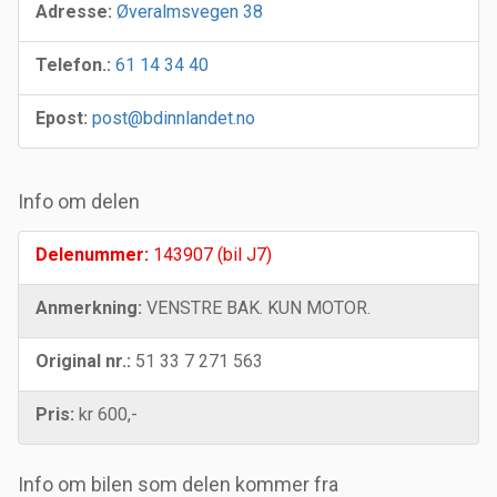
Adresse:
Øveralmsvegen 38
Telefon.:
61 14 34 40
Epost:
post@bdinnlandet.no
Info om delen
Delenummer:
143907 (bil J7)
Anmerkning:
VENSTRE BAK. KUN MOTOR.
Original nr.:
51 33 7 271 563
Pris:
kr 600,-
Info om bilen som delen kommer fra