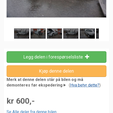
Legg delen i forespørselsliste
Merk at denne delen står på bilen og må
demonteres før ekspedering
(
Hva betyr dette?
)
kr 600,-
Se Alle deler fra denne bilen