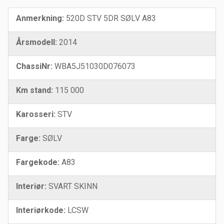
Anmerkning:
520D STV 5DR SØLV A83
Årsmodell:
2014
ChassiNr:
WBA5J51030D076073
Km stand:
115 000
Karosseri:
STV
Farge:
SØLV
Fargekode:
A83
Interiør:
SVART SKINN
Interiørkode:
LCSW