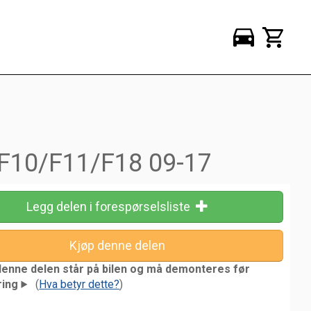
 F10/F11/F18 09-17
Legg delen i forespørselsliste
denne delen står på bilen og må demonteres før
ring
(
Hva betyr dette?
)