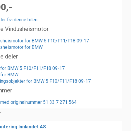
00,-
ler fra denne bilen
te Vindusheismotor
dusheismotor for BMW 5 F10/F11/F18 09-17
usheismotor for BMW
te deler
r for BMW 5 F10/F11/F18 09-17
r for BMW
ingsobjekter for BMW 5 F10/F11/F18 09-17
mmer
r med originalnummer 51 33 7 271 564
r
ntering Innlandet AS