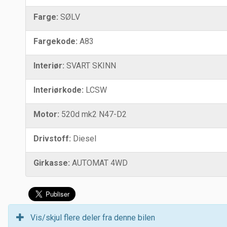
Farge:
SØLV
Fargekode:
A83
Interiør:
SVART SKINN
Interiørkode:
LCSW
Motor:
520d mk2 N47-D2
Drivstoff:
Diesel
Girkasse:
AUTOMAT 4WD
Vis/skjul flere deler fra denne bilen