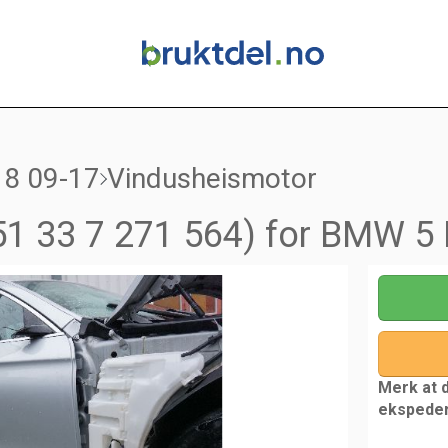
18 09-17
Vindusheismotor
51 33 7 271 564) for BMW 5
Merk at 
ekspede