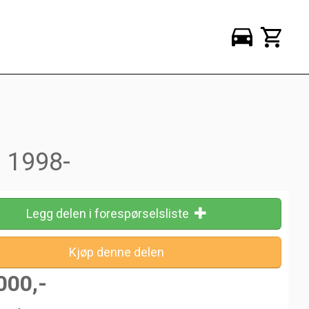
s 1998-
Legg delen i forespørselsliste
000,-