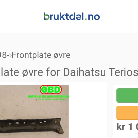
98-
Frontplate øvre
late øvre for Daihatsu Terio
kr 1 