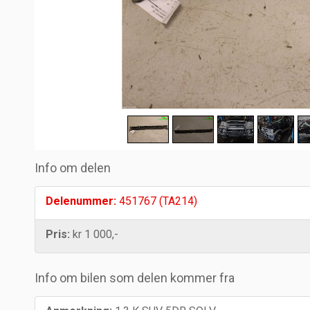
Info om delen
Delenummer:
451767 (TA214)
Pris:
kr 1 000,-
Info om bilen som delen kommer fra