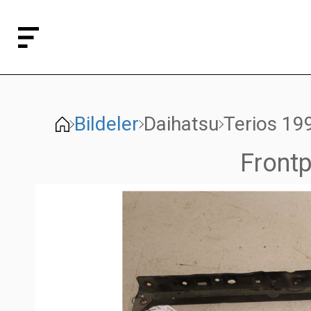
Bildeler
Daihatsu
Terios 19
Frontp