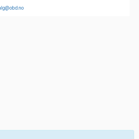
alg@obd.no