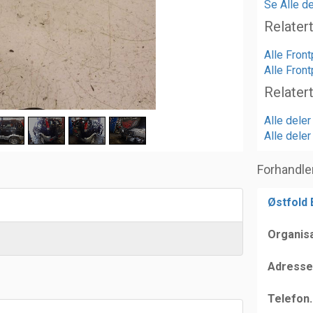
Se Alle de
Relater
Alle Front
Alle Front
Relater
Alle deler
Alle deler
Forhandle
Østfold
Organis
Adresse
Telefon.