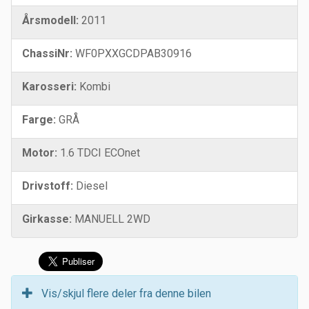
Årsmodell:
2011
ChassiNr:
WF0PXXGCDPAB30916
Karosseri:
Kombi
Farge:
GRÅ
Motor:
1.6 TDCI ECOnet
Drivstoff:
Diesel
Girkasse:
MANUELL 2WD
Vis/skjul flere deler fra denne bilen