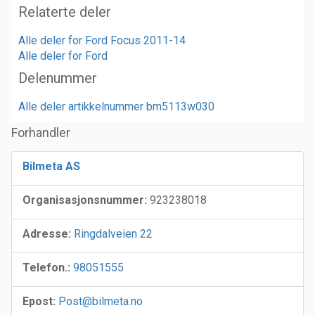
Relaterte deler
Alle deler for Ford Focus 2011-14
Alle deler for Ford
Delenummer
Alle deler artikkelnummer bm5113w030
Forhandler
Bilmeta AS
Organisasjonsnummer:
923238018
Adresse:
Ringdalveien 22
Telefon.:
98051555
Epost:
Post@bilmeta.no