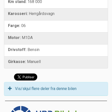
Km stand:
168 000
Karosseri:
Herrgårdsvagn
Farge:
06
Motor:
M1DA
Drivstoff:
Bensin
Girkasse:
Manuell
Vis/skjul flere deler fra denne bilen