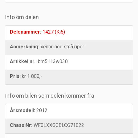
Info om delen
Delenummer:
1427 (Ki5)
Anmerkning:
xenon,noe små riper
Artikkel nr.:
bm5113w030
Pris:
kr 1 800,-
Info om bilen som delen kommer fra
Årsmodell:
2012
ChassiNr:
WF0LXXGCBLCG71022