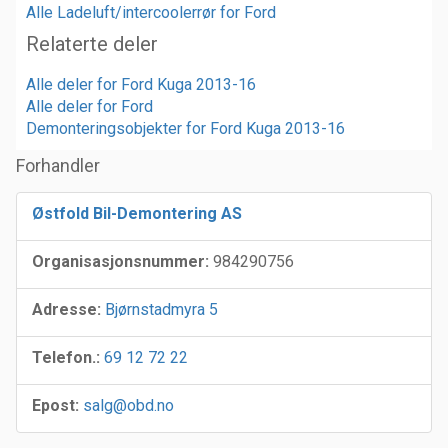
Alle Ladeluft/intercoolerrør for Ford
Relaterte deler
Alle deler for Ford Kuga 2013-16
Alle deler for Ford
Demonteringsobjekter for Ford Kuga 2013-16
Forhandler
Østfold Bil-Demontering AS
Organisasjonsnummer:
984290756
Adresse:
Bjørnstadmyra 5
Telefon.:
69 12 72 22
Epost:
salg@obd.no