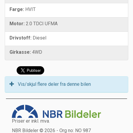
Farge:
HVIT
Motor:
2.0 TDCI UFMA
Drivstoff:
Diesel
Girkasse:
4WD
Vis/skjul flere deler fra denne bilen
Priser er inkl. mva.
NBR Bildeler © 2026 - Org no: NO 987