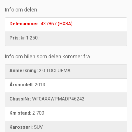
Info om delen
Delenummer:
437867 (HX8A)
Pris:
kr 1 250,-
Info om bilen som delen kommer fra
Anmerkning:
2.0 TDCI UFMA
Årsmodell:
2013
ChassiNr:
WF0AXXWPMADP46242
Km stand:
2 700
Karosseri:
SUV