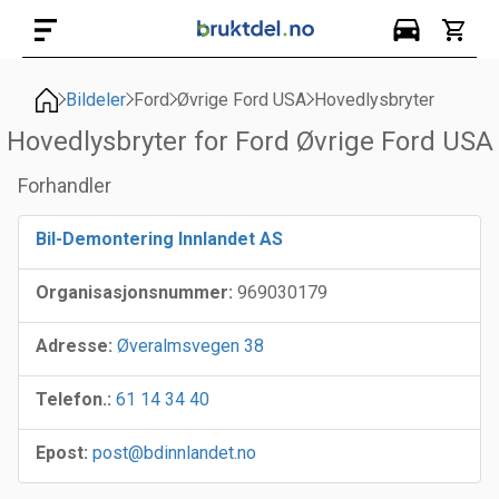
Bildeler
Ford
Øvrige Ford USA
Hovedlysbryter
Hovedlysbryter for Ford Øvrige Ford USA
Forhandler
Bil-Demontering Innlandet AS
Organisasjonsnummer:
969030179
Adresse:
Øveralmsvegen 38
Telefon.:
61 14 34 40
Epost:
post@bdinnlandet.no