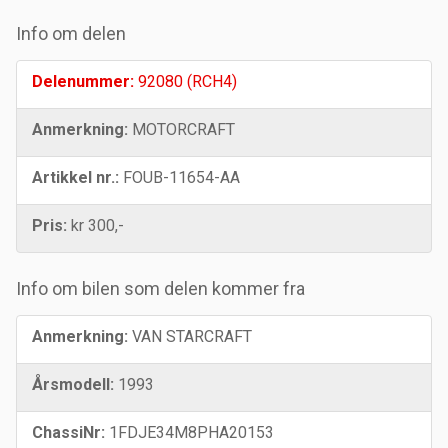
Info om delen
Delenummer:
92080 (RCH4)
Anmerkning:
MOTORCRAFT
Artikkel nr.:
FOUB-11654-AA
Pris:
kr 300,-
Info om bilen som delen kommer fra
Anmerkning:
VAN STARCRAFT
Årsmodell:
1993
ChassiNr:
1FDJE34M8PHA20153