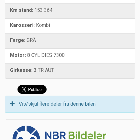
Km stand:
153 364
Karosseri:
Kombi
Farge:
GRÅ
Motor:
8 CYL DIES 7300
Girkasse:
3 TR AUT
Vis/skjul flere deler fra denne bilen